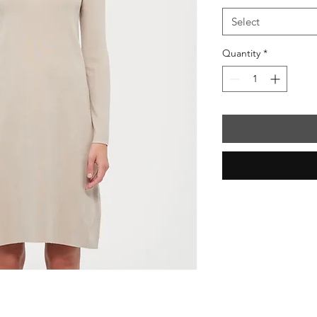
Select
Quantity
*