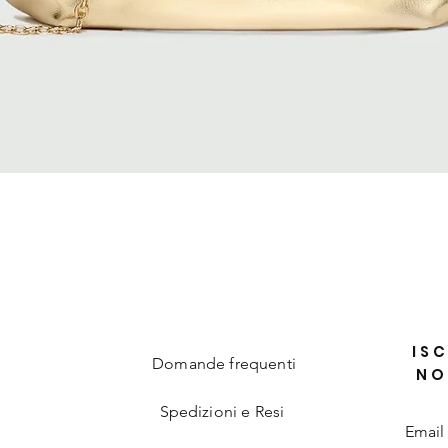
Quick View
ISC
Domande frequenti
NO
Spedizioni e Resi
Email