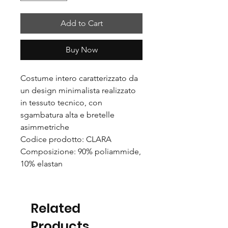
Add to Cart
Buy Now
Costume intero caratterizzato da
un design minimalista realizzato
in tessuto tecnico, con
sgambatura alta e bretelle
asimmetriche
Codice prodotto: CLARA
Composizione: 90% poliammide,
10% elastan
Related
Products