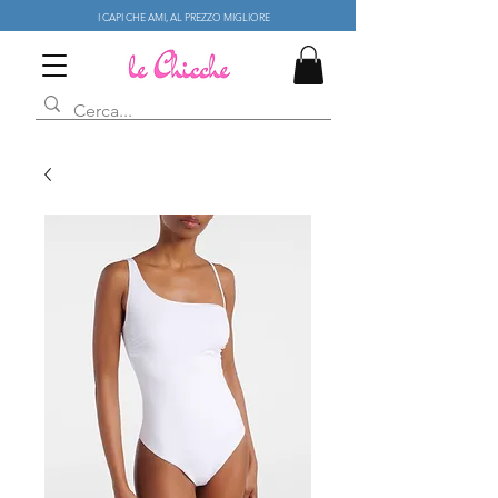
I CAPI CHE AMI, AL PREZZO MIGLIORE