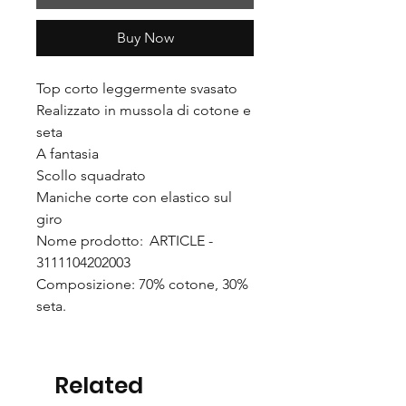
Buy Now
Top corto leggermente svasato
Realizzato in mussola di cotone e
seta
A fantasia
Scollo squadrato
Maniche corte con elastico sul
giro
Nome prodotto: ARTICLE -
3111104202003
Composizione: 70% cotone, 30%
seta.
Related