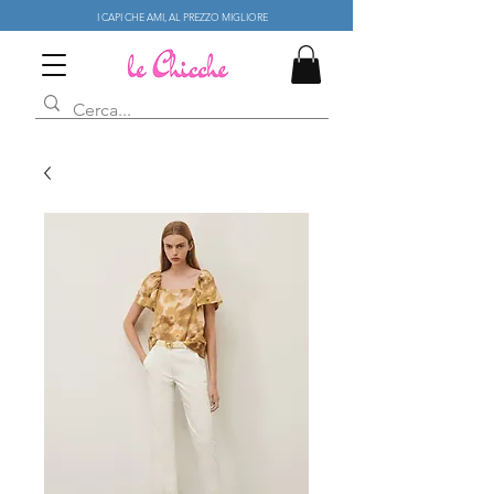
I CAPI CHE AMI, AL PREZZO MIGLIORE