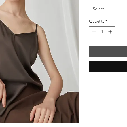
Select
Quantity
*