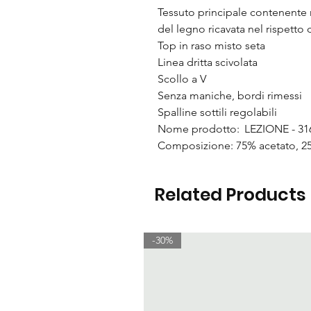
Tessuto principale contenente m
del legno ricavata nel rispetto
Top in raso misto seta
Linea dritta scivolata
Scollo a V
Senza maniche, bordi rimessi
Spalline sottili regolabili
Nome prodotto: LEZIONE - 31
Composizione: 75% acetato, 25
Related Products
-30%