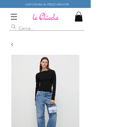
I CAPI CHE AMI, AL PREZZO MIGLIORE