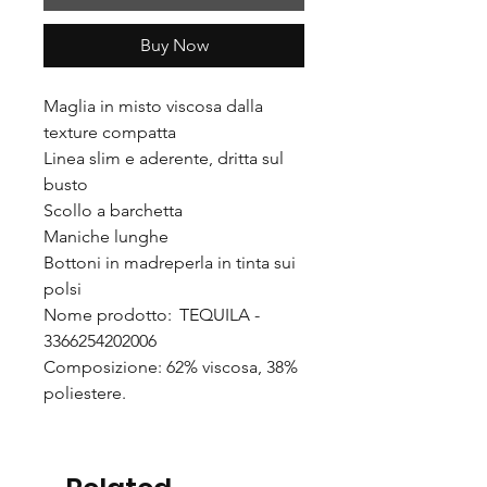
Buy Now
Maglia in misto viscosa dalla
texture compatta
Linea slim e aderente, dritta sul
busto
Scollo a barchetta
Maniche lunghe
Bottoni in madreperla in tinta sui
polsi
Nome prodotto: TEQUILA -
3366254202006
Composizione: 62% viscosa, 38%
poliestere.