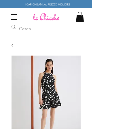
I CAPI CHE AMI, AL PREZZO MIGLIORE