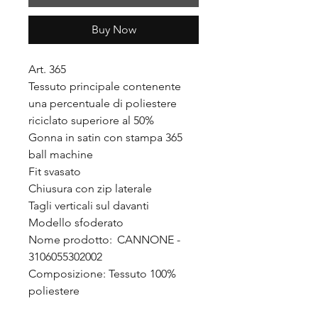
Buy Now
Art. 365
Tessuto principale contenente
una percentuale di poliestere
riciclato superiore al 50%
Gonna in satin con stampa 365
ball machine
Fit svasato
Chiusura con zip laterale
Tagli verticali sul davanti
Modello sfoderato
Nome prodotto: CANNONE -
3106055302002
Composizione: Tessuto 100%
poliestere