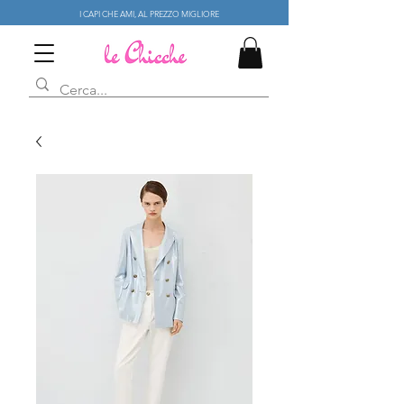
I CAPI CHE AMI, AL PREZZO MIGLIORE