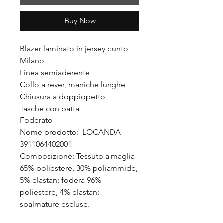
Buy Now
Blazer laminato in jersey punto
Milano
Linea semiaderente
Collo a rever, maniche lunghe
Chiusura a doppiopetto
Tasche con patta
Foderato
Nome prodotto: LOCANDA -
3911064402001
Composizione: Tessuto a maglia
65% poliestere, 30% poliammide,
5% elastan; fodera 96%
poliestere, 4% elastan; -
spalmature escluse.