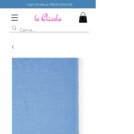
I CAPI CHE AMI, AL PREZZO MIGLIORE