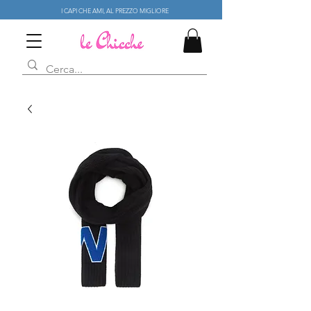
I CAPI CHE AMI, AL PREZZO MIGLIORE