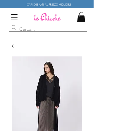
I CAPI CHE AMI, AL PREZZO MIGLIORE