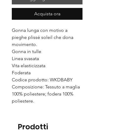
Acquista ora
Gonna lunga con motivo a
pieghe plissé soleil che dona
movimento.
Gonna in tulle
Linea svasata
Vita elasticizzata
Foderata
Codice prodotto: WKDBABY
Composizione: Tessuto a maglia
100% poliestere; fodera 100%
poliestere.
Prodotti