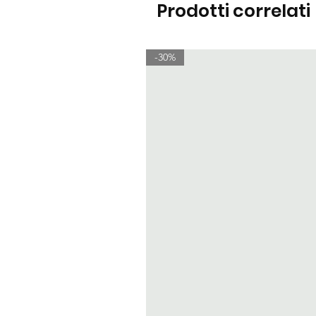
Prodotti correlati
-30%