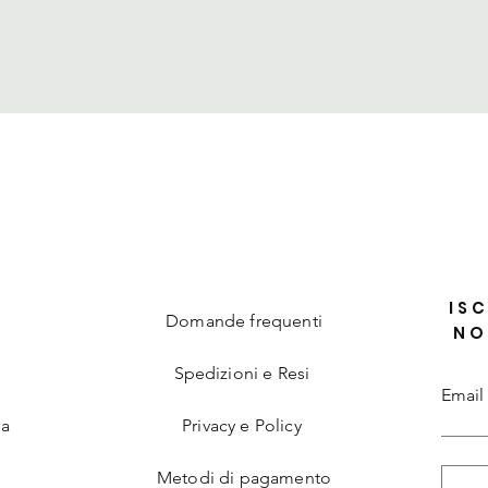
Vista rapida
ISC
Domande frequenti
NO
Spedizioni e Resi
Email
ia
Privacy e Policy
Metodi di pagamento