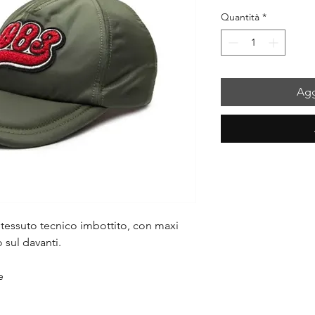
regolare
sc
Quantità
*
Agg
 tessuto tecnico imbottito, con maxi
 sul davanti.
e