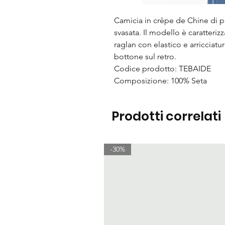
Camicia in crêpe de Chine di pu
svasata. Il modello è caratteri
raglan con elastico e arricciatu
bottone sul retro.
Codice prodotto: TEBAIDE
Composizione: 100% Seta
Prodotti correlati
-30%