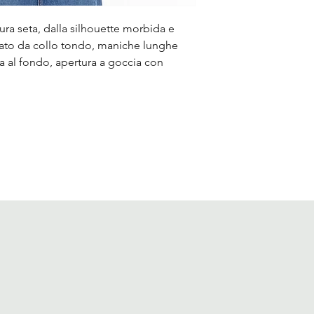
ra seta, dalla silhouette morbida e
zzato da collo tondo, maniche lunghe
ra al fondo, apertura a goccia con