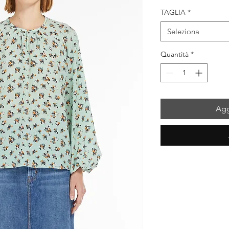
TAGLIA
*
Seleziona
Quantità
*
Agg