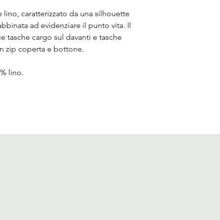
lino, caratterizzato da una silhouette
binata ad evidenziare il punto vita. Il
 tasche cargo sul davanti e tasche
on zip coperta e bottone.
% lino.