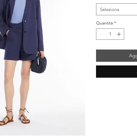
Seleziona
Quantità
*
Agg