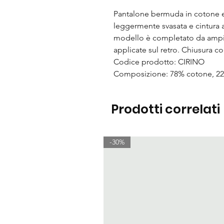
Pantalone bermuda in cotone e 
leggermente svasata e cintura ab
modello è completato da ampie
applicate sul retro. Chiusura c
Codice prodotto: CIRINO
Composizione: 78% cotone, 22
Prodotti correlati
-30%