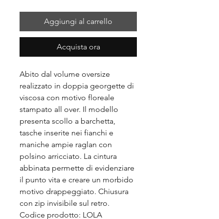
Aggiungi al carrello
Acquista ora
Abito dal volume oversize
realizzato in doppia georgette di
viscosa con motivo floreale
stampato all over. Il modello
presenta scollo a barchetta,
tasche inserite nei fianchi e
maniche ampie raglan con
polsino arricciato. La cintura
abbinata permette di evidenziare
il punto vita e creare un morbido
motivo drappeggiato. Chiusura
con zip invisibile sul retro.
Codice prodotto: LOLA