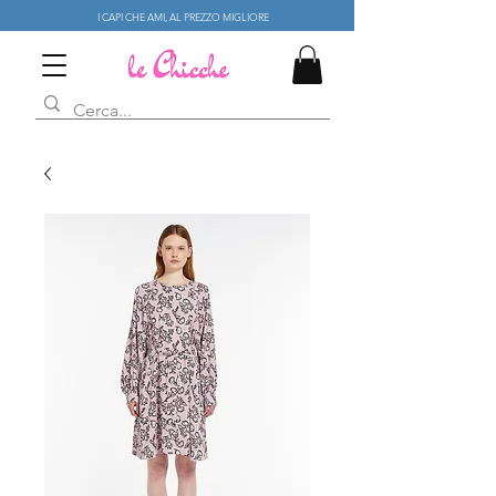
I CAPI CHE AMI, AL PREZZO MIGLIORE