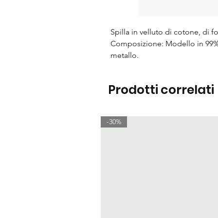
Spilla in velluto di cotone, di 
Composizione: Modello in 99% c
metallo.
Prodotti correlati
-30%