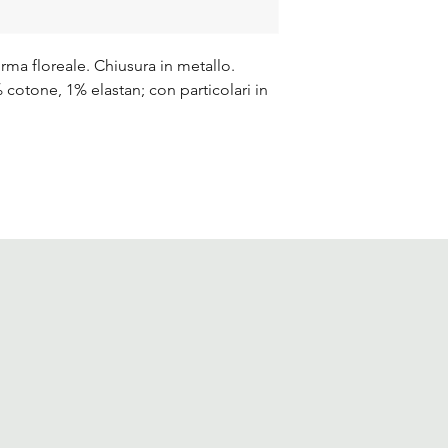
forma floreale. Chiusura in metallo.
otone, 1% elastan; con particolari in