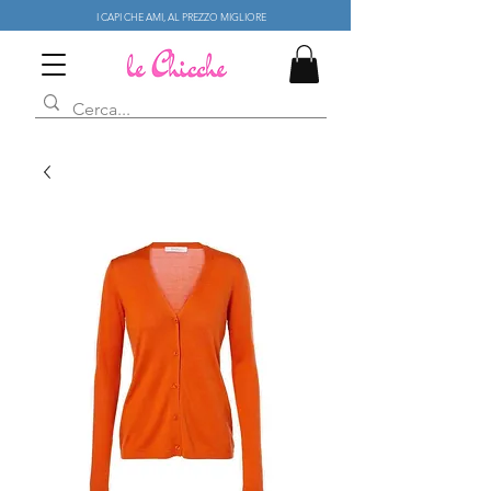
I CAPI CHE AMI, AL PREZZO MIGLIORE