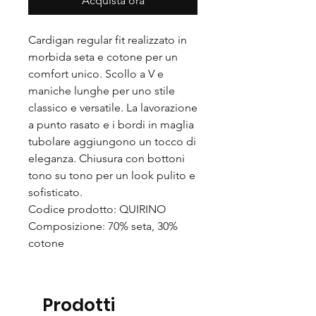
Acquista ora
Cardigan regular fit realizzato in
morbida seta e cotone per un
comfort unico. Scollo a V e
maniche lunghe per uno stile
classico e versatile. La lavorazione
a punto rasato e i bordi in maglia
tubolare aggiungono un tocco di
eleganza. Chiusura con bottoni
tono su tono per un look pulito e
sofisticato.
Codice prodotto: QUIRINO
Composizione: 70% seta, 30%
cotone
Prodotti