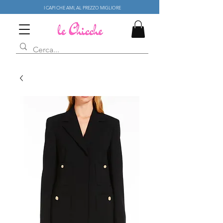
I CAPI CHE AMI, AL PREZZO MIGLIORE