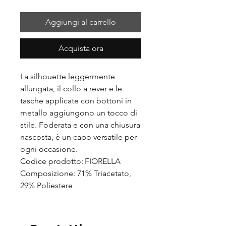
Aggiungi al carrello
Acquista ora
La silhouette leggermente
allungata, il collo a rever e le
tasche applicate con bottoni in
metallo aggiungono un tocco di
stile. Foderata e con una chiusura
nascosta, è un capo versatile per
ogni occasione.
Codice prodotto: FIORELLA
Composizione: 71% Triacetato,
29% Poliestere