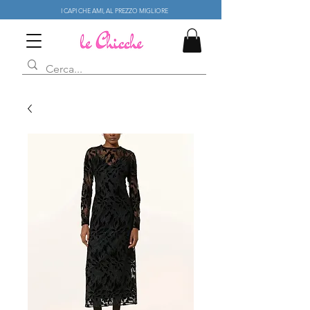
I CAPI CHE AMI, AL PREZZO MIGLIORE