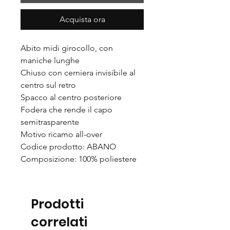
Acquista ora
Abito midi girocollo, con
maniche lunghe
Chiuso con cerniera invisibile al
centro sul retro
Spacco al centro posteriore
Fodera che rende il capo
semitrasparente
Motivo ricamo all-over
Codice prodotto: ABANO
Composizione: 100% poliestere
Prodotti
correlati