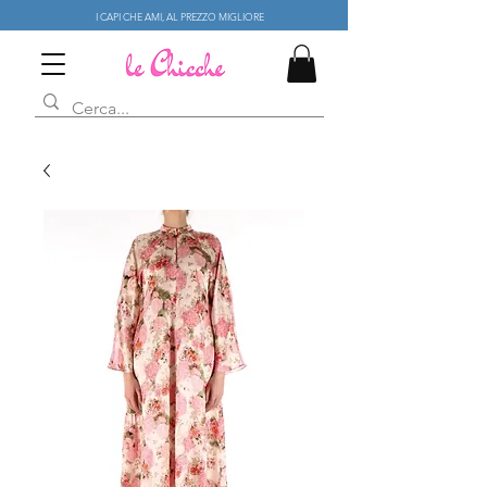
I CAPI CHE AMI, AL PREZZO MIGLIORE