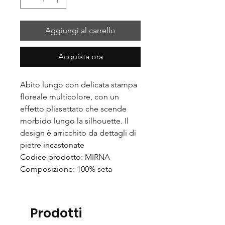
Aggiungi al carrello
Acquista ora
Abito lungo con delicata stampa
floreale multicolore, con un
effetto plissettato che scende
morbido lungo la silhouette. Il
design è arricchito da dettagli di
pietre incastonate
Codice prodotto: MIRNA
Composizione: 100% seta
Prodotti