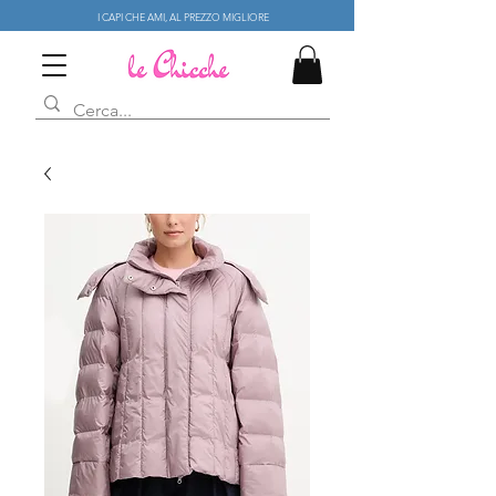
I CAPI CHE AMI, AL PREZZO MIGLIORE