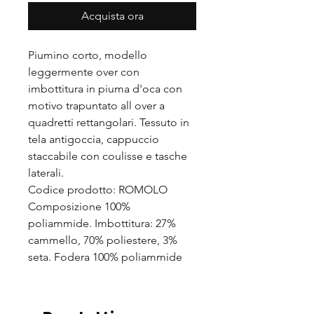
Acquista ora
Piumino corto, modello
leggermente over con
imbottitura in piuma d'oca con
motivo trapuntato all over a
quadretti rettangolari. Tessuto in
tela antigoccia, cappuccio
staccabile con coulisse e tasche
laterali.
Codice prodotto: ROMOLO
Composizione 100%
poliammide. Imbottitura: 27%
cammello, 70% poliestere, 3%
seta. Fodera 100% poliammide