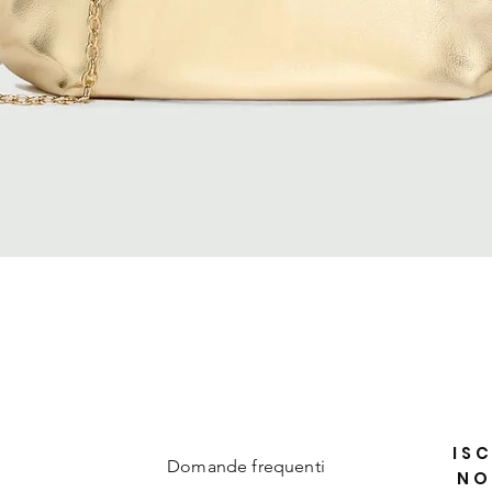
Vista rapida
ISC
Domande frequenti
NO