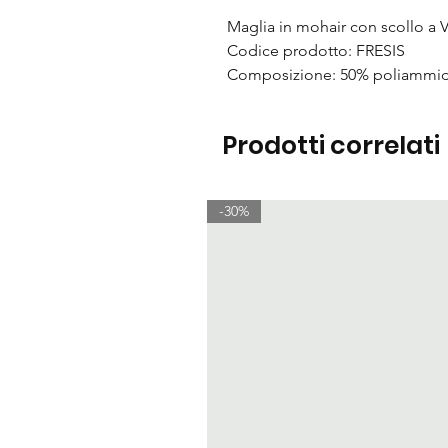
Maglia in mohair con scollo a V
Codice prodotto: FRESIS
Composizione: 50% poliammide
Prodotti correlati
-30%