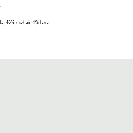
.
, 46% mohair, 4% lana