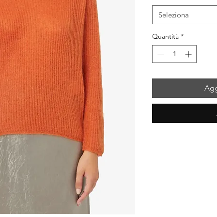
Seleziona
Quantità
*
Agg