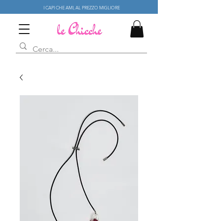
I CAPI CHE AMI, AL PREZZO MIGLIORE