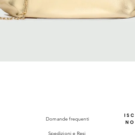
Vista rapida
ISC
Domande frequenti
NO
Spedizioni e Resi