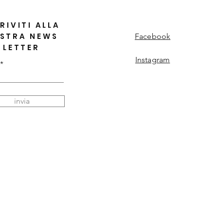
RIVITI ALLA
STRA NEWS
Facebook
LETTER
Instagram
invia