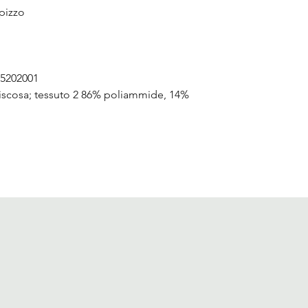
 pizzo
85202001
iscosa; tessuto 2 86% poliammide, 14%