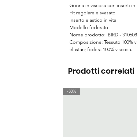
Gonna in viscosa con inserti in
Fit regolare e svasato
Inserto elastico in vita
Modello foderato
Nome prodotto: BIRD - 31060
Composizione: Tessuto 100% v
elastan; fodera 100% viscosa.
Prodotti correlati
-30%