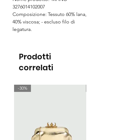
3276014102007
Composizione: Tessuto 60% lana,
40% viscosa; - escluso filo di
legatura.
Prodotti
correlati
-30%
-30%