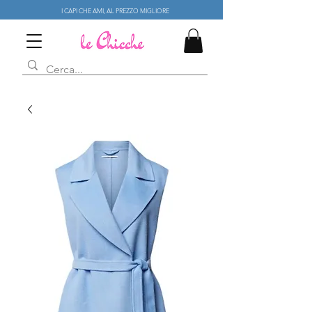
I CAPI CHE AMI, AL PREZZO MIGLIORE