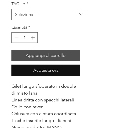
TAGLIA
*
Quantità
*
Aggiungi al carrello
Acquista ora
Gilet lungo sfoderato in double
di misto lana
Linea dritta con spacchi laterali
Collo con rever
Chiusura con cintura coordinata
Tasche inserite lungo i fianchi
Nome prodotto: MANO -