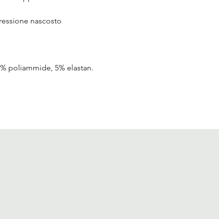
pressione nascosto
0% poliammide, 5% elastan.