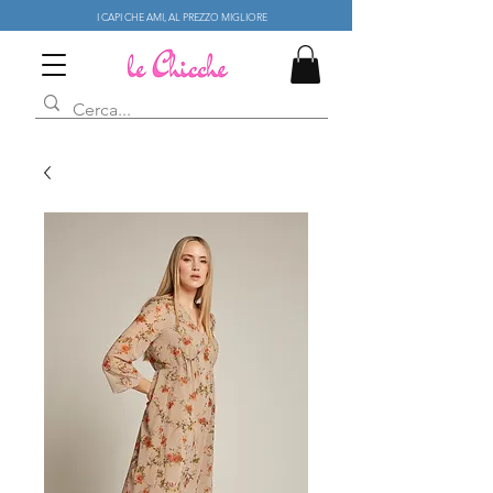
I CAPI CHE AMI, AL PREZZO MIGLIORE