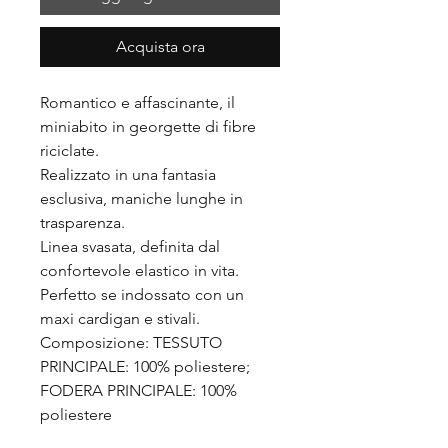
Acquista ora
Romantico e affascinante, il
miniabito in georgette di fibre
riciclate.
Realizzato in una fantasia
esclusiva, maniche lunghe in
trasparenza.
Linea svasata, definita dal
confortevole elastico in vita.
Perfetto se indossato con un
maxi cardigan e stivali.
Composizione: TESSUTO
PRINCIPALE: 100% poliestere;
FODERA PRINCIPALE: 100%
poliestere