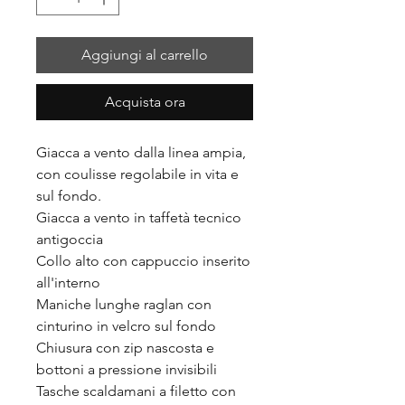
Aggiungi al carrello
Acquista ora
Giacca a vento dalla linea ampia,
con coulisse regolabile in vita e
sul fondo.
Giacca a vento in taffetà tecnico
antigoccia
Collo alto con cappuccio inserito
all'interno
Maniche lunghe raglan con
cinturino in velcro sul fondo
Chiusura con zip nascosta e
bottoni a pressione invisibili
Tasche scaldamani a filetto con