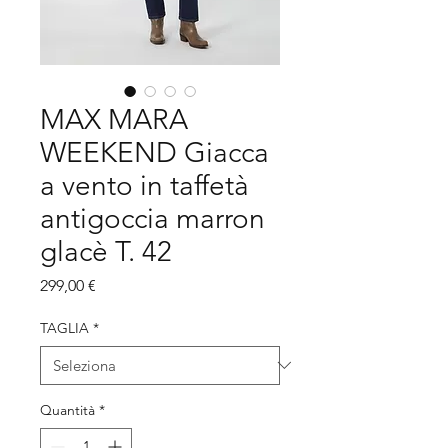
MAX MARA
WEEKEND Giacca
a vento in taffetà
antigoccia marron
glacè T. 42
Prezzo
299,00 €
TAGLIA
*
Quantità
*