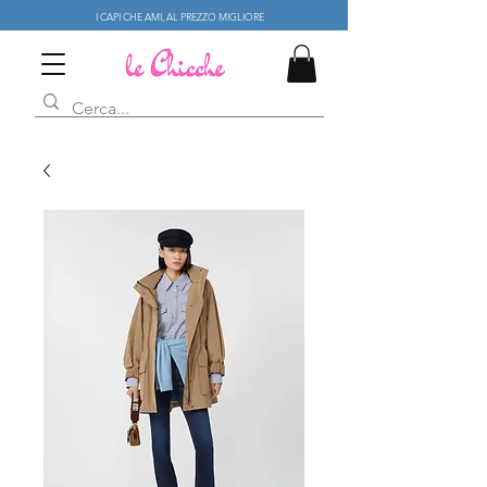
I CAPI CHE AMI, AL PREZZO MIGLIORE