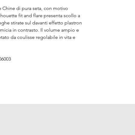
e Chine di pura seta, con motivo
lhouette fit and flare presenta scollo a
ghe stirate sul davanti effetto plastron
micia in contrasto. Il volume ampio e
to da coulisse regolabile in vita e
06003