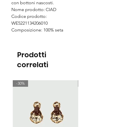
con bottoni nascosti.
Nome prodotto: CIAD
Codice prodotto:
WE5221134206010
Composizione: 100% seta
Prodotti
correlati
-30%
-30%