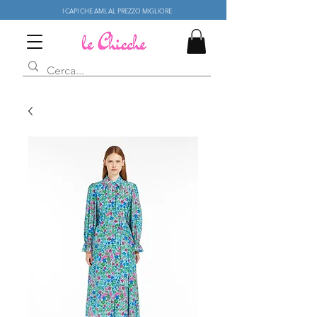
I CAPI CHE AMI, AL PREZZO MIGLIORE