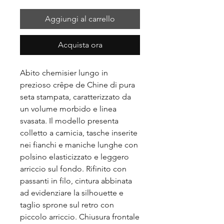
Aggiungi al carrello
Acquista ora
Abito chemisier lungo in
prezioso crêpe de Chine di pura
seta stampata, caratterizzato da
un volume morbido e linea
svasata. Il modello presenta
colletto a camicia, tasche inserite
nei fianchi e maniche lunghe con
polsino elasticizzato e leggero
arriccio sul fondo. Rifinito con
passanti in filo, cintura abbinata
ad evidenziare la silhouette e
taglio sprone sul retro con
piccolo arriccio. Chiusura frontale