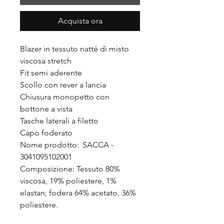
Acquista ora
Blazer in tessuto natté di misto
viscosa stretch
Fit semi aderente
Scollo con rever a lancia
Chiusura monopetto con
bottone a vista
Tasche laterali a filetto
Capo foderato
Nome prodotto: SACCA -
3041095102001
Composizione: Tessuto 80%
viscosa, 19% poliestere, 1%
elastan; fodera 64% acetato, 36%
poliestere.