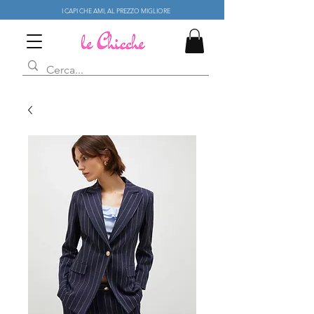
I CAPI CHE AMI, AL PREZZO MIGLIORE